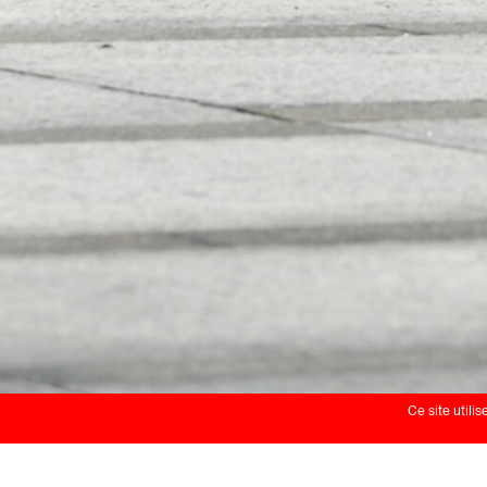
Ce site utili
Nicole Morel e