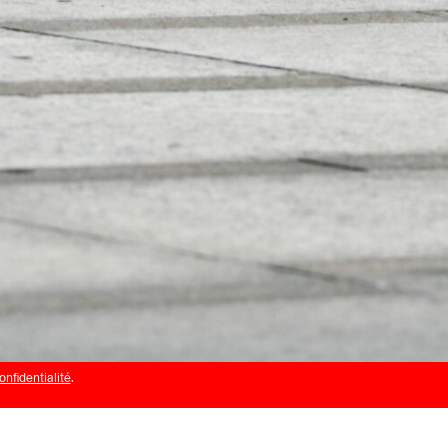
onfidentialité
.