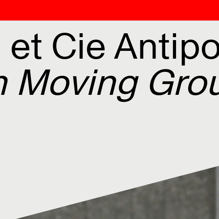
 et Cie Antip
n Moving Gro